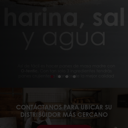
CONTÁCTANOS PARA UBICAR SU
DISTRIBUIDOR MÁS CERCANO