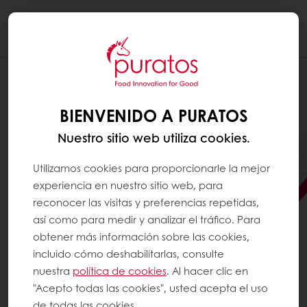
Togg
navi
BIENVENIDO A PURATOS
Nuestro sitio web utiliza cookies.
Utilizamos cookies para proporcionarle la mejor
experiencia en nuestro sitio web, para
reconocer las visitas y preferencias repetidas,
así como para medir y analizar el tráfico. Para
obtener más información sobre las cookies,
incluido cómo deshabilitarlas, consulte
nuestra
política de cookies
. Al hacer clic en
MÁS FRUTA, MÁS SABOR
"Acepto todas las cookies", usted acepta el uso
REAL EN CADA RELLENO
de todas las cookies.