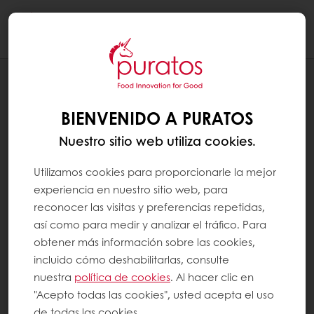
Togg
navi
NOTICIAS
ÚNETE A UN MUNDO EXCEPCIONAL DE
BIENVENIDO A PURATOS
CHOCOLATE EXCEPCIONAL.
Nuestro sitio web utiliza cookies.
Utilizamos cookies para proporcionarle la mejor
experiencia en nuestro sitio web, para
reconocer las visitas y preferencias repetidas,
así como para medir y analizar el tráfico. Para
obtener más información sobre las cookies,
incluido cómo deshabilitarlas, consulte
nuestra
política de cookies
. Al hacer clic en
"Acepto todas las cookies", usted acepta el uso
de todas las cookies.