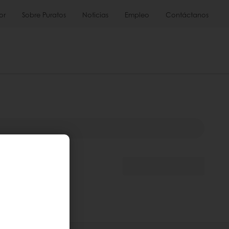
or
Sobre Puratos
Noticias
Empleo
Contáctanos