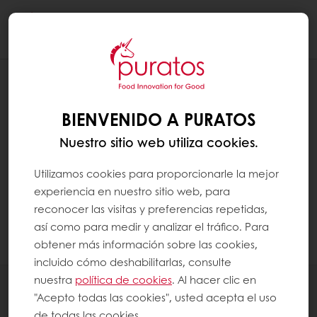
Togg
navi
BIENVENIDO A PURATOS
Nuestro sitio web utiliza cookies.
Utilizamos cookies para proporcionarle la mejor
experiencia en nuestro sitio web, para
reconocer las visitas y preferencias repetidas,
así como para medir y analizar el tráfico. Para
obtener más información sobre las cookies,
incluido cómo deshabilitarlas, consulte
nuestra
política de cookies
. Al hacer clic en
Productos
"Acepto todas las cookies", usted acepta el uso
Recetas
de todas las cookies.