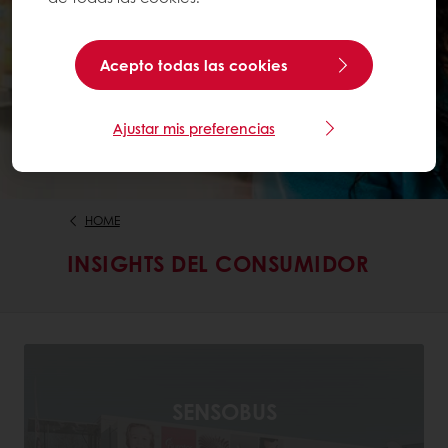
Acepto todas las cookies
Ajustar mis preferencias
HOME
INSIGHTS DEL CONSUMIDOR
SENSOBUS