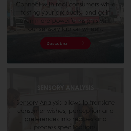
Connect with real consumers while
tasting your products, and gain
even more powerful insights with
our sensory lab on wheels.
Descubra
SENSORY ANALYSIS
Sensory Analysis allows to translate
consumer wishes, perception and
preferences into recipes and
process specifications.