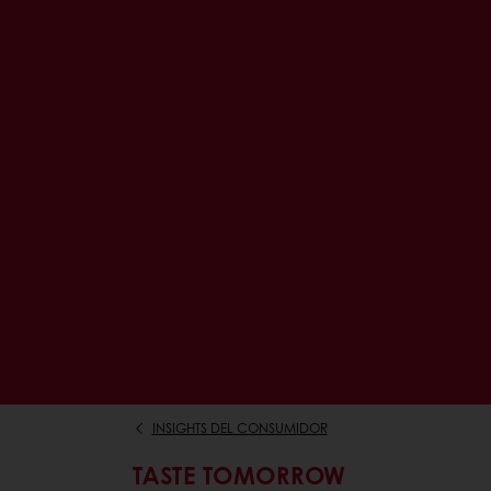
INSIGHTS DEL CONSUMIDOR
TASTE TOMORROW