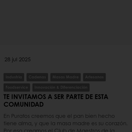
28 jul 2025
Industria
Cadenas
Masas Madre
Artesanos
Foodservice
Innovación & Diferenciación
TE INVITAMOS A SER PARTE DE ESTA
COMUNIDAD
En Puratos creemos que el pan bien hecho
tiene alma, y que la masa madre es su corazón.
Por eso creamos el Club de Maestros de la