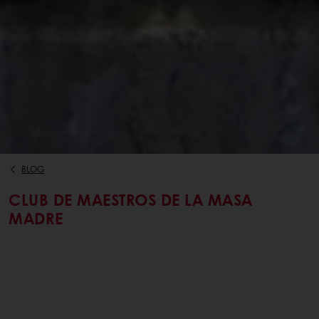
BLOG
CLUB DE MAESTROS DE LA MASA
MADRE