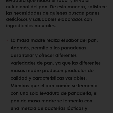
levadura que realza el sabor y el valor
nutricional del pan.
De esta manera, satisface
las necesidades de quienes buscan panes
deliciosos y saludables elaborados con
ingredientes naturales.
La masa madre realza el sabor del pan.
Además, permite a las panaderías
desarrollar y ofrecer diferentes
variedades de pan, ya que las diferentes
masas madre producen productos de
calidad y características variables.
Mientras que el pan común se fermenta
con una sola levadura de panadería,
el
pan de masa madre se fermenta con
una mezcla de bacterias lácticas y