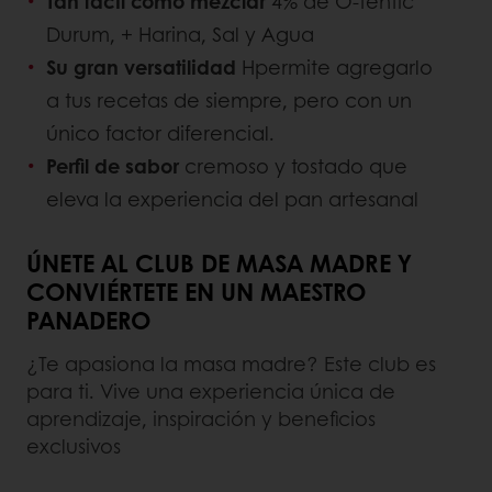
Tan fácil como mezclar
4% de O-tentic
Durum, + Harina, Sal y Agua
Su gran versatilidad
Hpermite agregarlo
a tus recetas de siempre, pero con un
único factor diferencial.
Perfil de sabor
cremoso y tostado que
eleva la experiencia del pan artesanal
ÚNETE AL CLUB DE MASA MADRE Y
CONVIÉRTETE EN UN MAESTRO
PANADERO
¿Te apasiona la masa madre? Este club es
para ti. Vive una experiencia única de
aprendizaje, inspiración y beneficios
exclusivos