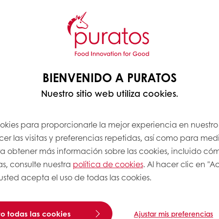
BIENVENIDO A PURATOS
a
FAQ.
Nuestro sitio web utiliza cookies.
ookies para proporcionarle la mejor experiencia en nuestro 
r las visitas y preferencias repetidas, así como para medi
Para obtener más información sobre las cookies, incluido có
as, consulte nuestra
política de cookies
. Al hacer clic en "
 usted acepta el uso de todas las cookies.
o todas las cookies
Ajustar mis preferencias