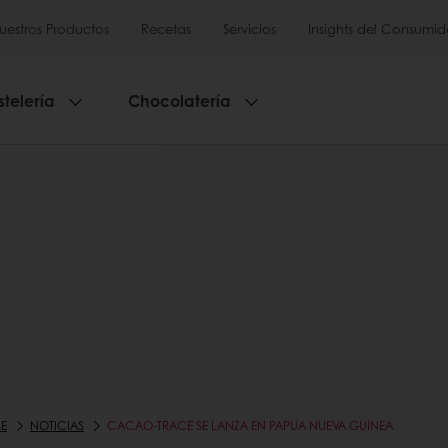
uestros Productos
Recetas
Servicios
Insights del Consumid
stelería
Chocolatería
E
NOTICIAS
CACAO-TRACE SE LANZA EN PAPUA NUEVA GUINEA