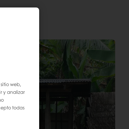
sitio web,
r y analizar
mo
Acepto todas