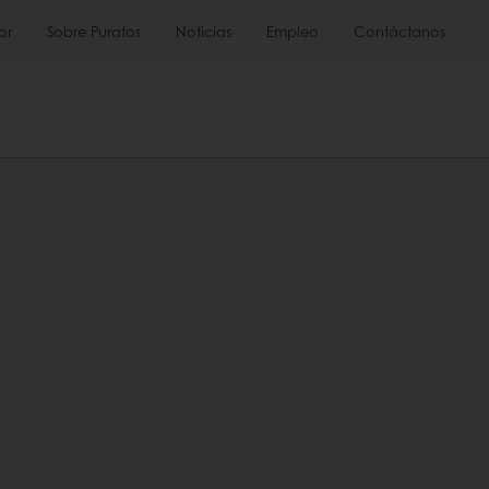
or
Sobre Puratos
Noticias
Empleo
Contáctanos