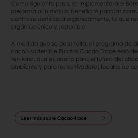
Como siguiente paso, se implementará el Bon
mejorará aún más los beneficios para las comu
centro se certificará orgánicamente, lo que re
orgánico único y sostenible.
A medida que se desarrolla, el programa de 
cacao sostenible Puratos Cacao-Trace está d
territorio, que es bueno para el futuro del cho
ambiente y para los cultivadores locales de c
Leer más sobre Cacao-Trace