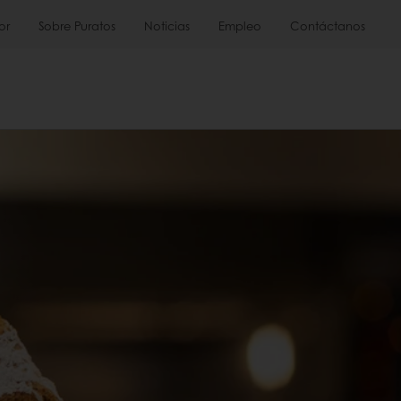
or
Sobre Puratos
Noticias
Empleo
Contáctanos