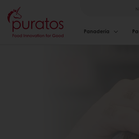
N
Panadería
Pa