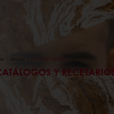
ME
SERVICIOS
CATÁLOGOS Y RECETARIOS
CATÁLOGOS Y RECETARIO