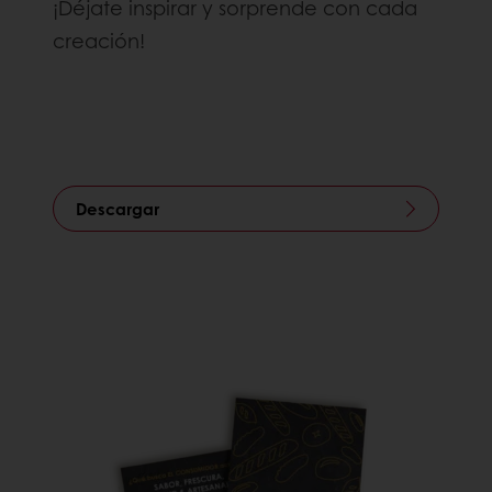
¡Déjate inspirar y sorprende con cada
creación!
Descargar