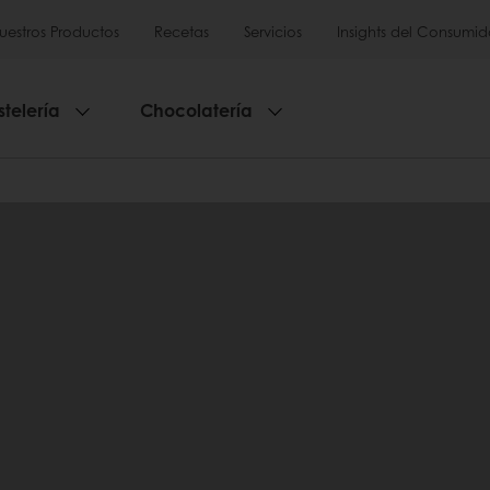
uestros Productos
Recetas
Servicios
Insights del Consumid
stelería
Chocolatería