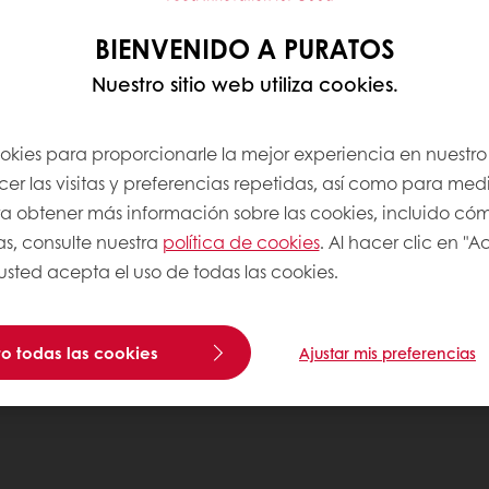
BIENVENIDO A PURATOS
Nuestro sitio web utiliza cookies.
ookies para proporcionarle la mejor experiencia en nuestro 
r las visitas y preferencias repetidas, así como para medi
Para obtener más información sobre las cookies, incluido có
as, consulte nuestra
política de cookies
. Al hacer clic en "
 usted acepta el uso de todas las cookies.
o todas las cookies
Ajustar mis preferencias