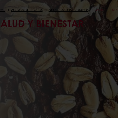
OME
ACERCA DE PURATOS
NUESTROS COMPROMISOS
SALUD Y BIENES
SALUD Y BIENESTAR