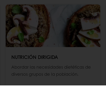
NUTRICIÓN DIRIGIDA
Abordar las necesidades dietéticas de
diversos grupos de la población.
Leer más