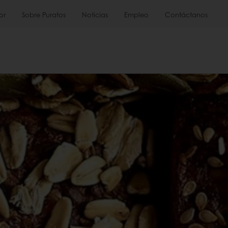
or
Sobre Puratos
Noticias
Empleo
Contáctanos