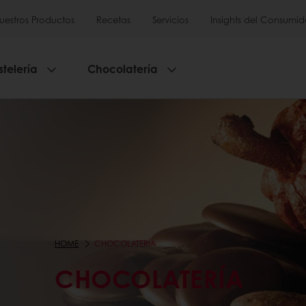
uestros Productos
Recetas
Servicios
Insights del Consumid
stelería
Chocolatería
HOME
CHOCOLATERÍA
CHOCOLATERÍA