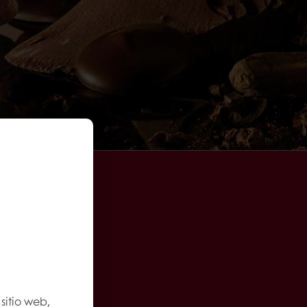
sitio web,