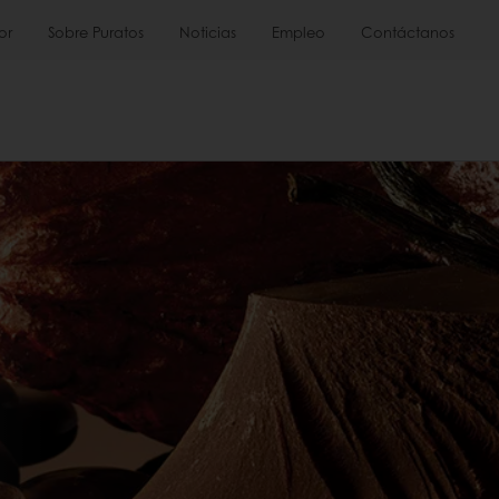
or
Sobre Puratos
Noticias
Empleo
Contáctanos