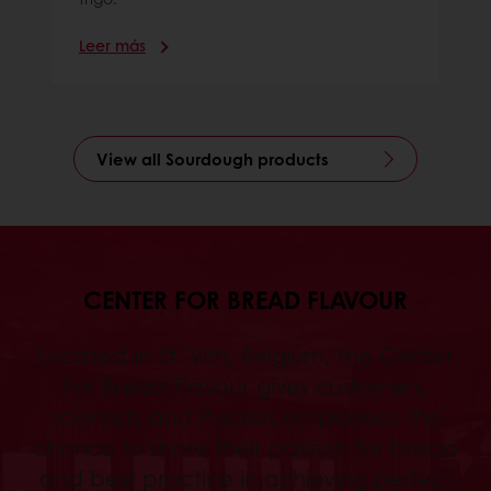
Leer más
View all Sourdough products
CENTER FOR BREAD FLAVOUR
Located in St. Vith, Belgium, the Center
For Bread Flavour gives customers,
scientists and Puratos employees the
chance to share their passion for bread
and best practice in achieving perfect