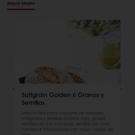
Masas Madre
Softgrain Golden 6 Granos y
Semillas
Mezcla lista para consumir de cereales
integrales y semillas (avena, mijo, girasol,
semillas de lino marrones, semillas de chía)
cocidos e infusionados con masa madre de
trigo.