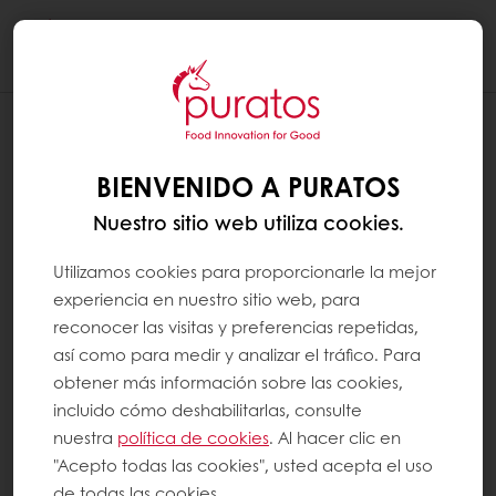
Togg
navi
BIENVENIDO A PURATOS
Nuestro sitio web utiliza cookies.
Utilizamos cookies para proporcionarle la mejor
experiencia en nuestro sitio web, para
reconocer las visitas y preferencias repetidas,
así como para medir y analizar el tráfico. Para
obtener más información sobre las cookies,
incluido cómo deshabilitarlas, consulte
nuestra
política de cookies
. Al hacer clic en
"Acepto todas las cookies", usted acepta el uso
de todas las cookies.