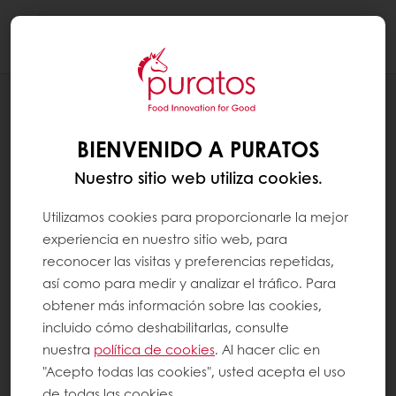
Togg
navi
RECETAS
FLOR DE PANETTONE NAVIDEÑO
BIENVENIDO A PURATOS
Nuestro sitio web utiliza cookies.
Utilizamos cookies para proporcionarle la mejor
experiencia en nuestro sitio web, para
reconocer las visitas y preferencias repetidas,
así como para medir y analizar el tráfico. Para
obtener más información sobre las cookies,
incluido cómo deshabilitarlas, consulte
nuestra
política de cookies
. Al hacer clic en
"Acepto todas las cookies", usted acepta el uso
de todas las cookies.