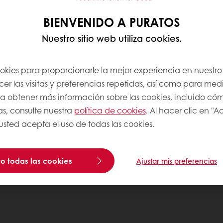
BIENVENIDO A PURATOS
Nuestro sitio web utiliza cookies.
ookies para proporcionarle la mejor experiencia en nuestro 
r las visitas y preferencias repetidas, así como para medi
Para obtener más información sobre las cookies, incluido có
as, consulte nuestra
política de cookies
. Al hacer clic en "
 usted acepta el uso de todas las cookies.
o todas las cookies
Ajustar mis preferencias