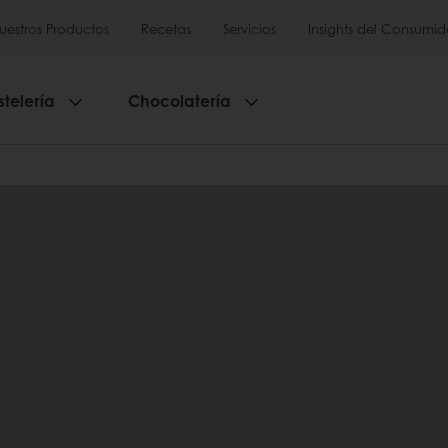
uestros Productos
Recetas
Servicios
Insights del Consumid
stelería
Chocolatería