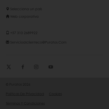
Selecciona un país
Web corporativa
+57 310 2689922
Servicioalclienteco@puratos.com
© Puratos 2026
Politicas De Privacidad
Cookies
Términos Y Condiciones