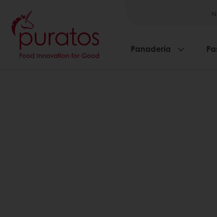
N
Panadería
Pa