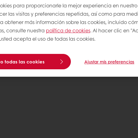
ookies para proporcionarle la mejor experiencia en nuestro 
r las visitas y preferencias repetidas, así como para medi
Para obtener más información sobre las cookies, incluido có
as, consulte nuestra
política de cookies
. Al hacer clic en "
 usted acepta el uso de todas las cookies.
o todas las cookies
Ajustar mis preferencias