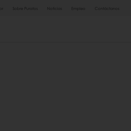
or
Sobre Puratos
Noticias
Empleo
Contáctanos