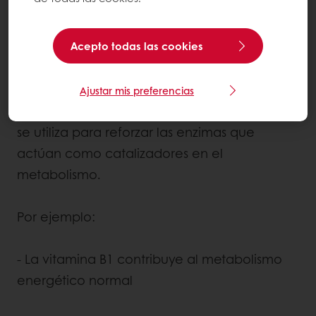
Las vitaminas tienen diversas funciones
bioquímicas. Algunos ayudan a regular
Acepto todas las cookies
nuestro metabolismo y nuestro crecimiento
celular y tisular. Otros funcionan como
Ajustar mis preferencias
antioxidantes. El mayor número de vitaminas
se utiliza para reforzar las enzimas que
actúan como catalizadores en el
metabolismo.
Por ejemplo:
- La vitamina B1 contribuye al metabolismo
energético normal