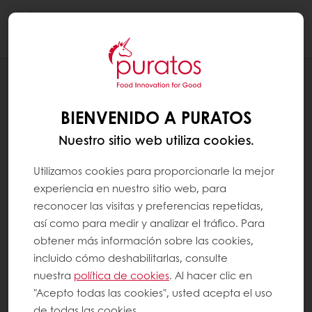
Togg
navi
RECETAS
TORTA ENVINADA
BIENVENIDO A PURATOS
Nuestro sitio web utiliza cookies.
Utilizamos cookies para proporcionarle la mejor
experiencia en nuestro sitio web, para
reconocer las visitas y preferencias repetidas,
así como para medir y analizar el tráfico. Para
obtener más información sobre las cookies,
incluido cómo deshabilitarlas, consulte
nuestra
política de cookies
. Al hacer clic en
"Acepto todas las cookies", usted acepta el uso
de todas las cookies.