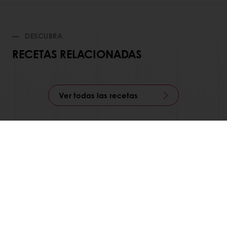
DESCUBRA
RECETAS RELACIONADAS
Ver todas las recetas
Productos
Recetas
Servicios
Insights del Consumidor
Acerca de Puratos
NOTICIAS