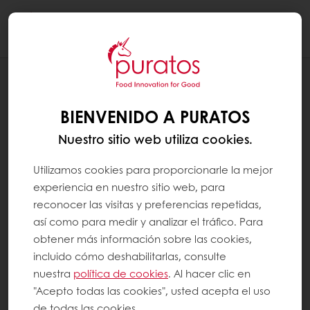
Togg
navi
RECETAS
TORTA DE MARACUYA CON BRILLO
BIENVENIDO A PURATOS
ESPEJO
Nuestro sitio web utiliza cookies.
Utilizamos cookies para proporcionarle la mejor
experiencia en nuestro sitio web, para
reconocer las visitas y preferencias repetidas,
así como para medir y analizar el tráfico. Para
obtener más información sobre las cookies,
incluido cómo deshabilitarlas, consulte
nuestra
política de cookies
. Al hacer clic en
"Acepto todas las cookies", usted acepta el uso
de todas las cookies.