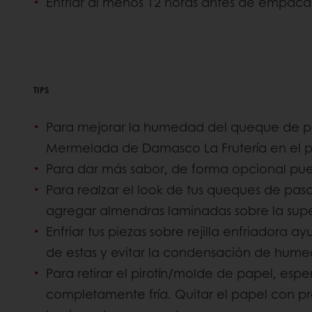
Enfriar al menos 12 horas antes de empaca
TIPS
Para mejorar la humedad del queque de p
Mermelada de Damasco La Frutería en el p
Para dar más sabor, de forma opcional pue
Para realzar el look de tus queques de pas
agregar almendras laminadas sobre la super
Enfriar tus piezas sobre rejilla enfriadora 
de estas y evitar la condensación de humed
Para retirar el pirotín/molde de papel, espe
completamente fría. Quitar el papel con pr