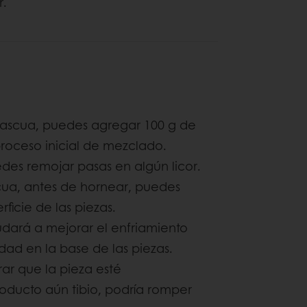
r.
ascua, puedes agregar 100 g de
roceso inicial de mezclado.
des remojar pasas en algún licor.
cua, antes de hornear, puedes
ficie de las piezas.
ayudará a mejorar el enfriamiento
ad en la base de las piezas.
rar que la pieza esté
oducto aún tibio, podría romper