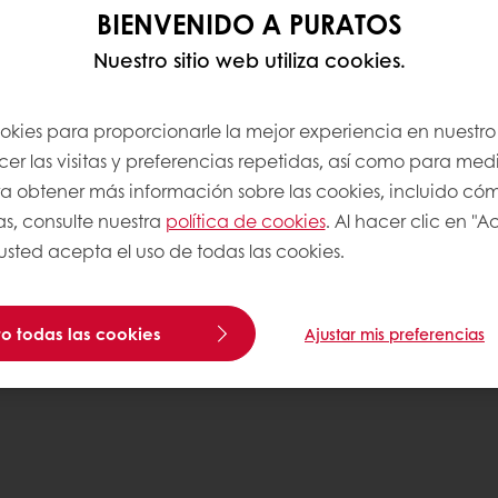
BIENVENIDO A PURATOS
Nuestro sitio web utiliza cookies.
ookies para proporcionarle la mejor experiencia en nuestro 
r las visitas y preferencias repetidas, así como para medi
Para obtener más información sobre las cookies, incluido có
as, consulte nuestra
política de cookies
. Al hacer clic en "
 usted acepta el uso de todas las cookies.
o todas las cookies
Ajustar mis preferencias