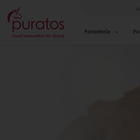
N
Panadería
Pa