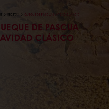
E
RECETAS
QUEQUE DE PASCUA NAVIDAD CLÁSICO
UEQUE DE PASCUA
AVIDAD CLÁSICO