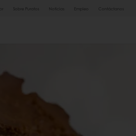
or
Sobre Puratos
Noticias
Empleo
Contáctanos