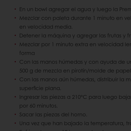
En un bowl agregar el agua y luego la Pr
Mezclar con paleta durante 1 minuto en ve
en velocidad media.
Detener la máquina y agregar las frutas y fr
Mezclar por 1 minuto extra en velocidad len
forma
Con las manos húmedas y con ayuda de una
500 g de mezcla en pirotín/molde de papel 
Con las manos aún húmedas, distribuir la 
superficie plana.
Ingresar las piezas a 210ºC para luego baj
por 60 minutos.
Sacar las piezas del horno.
Una vez que han bajado la temperatura, tr