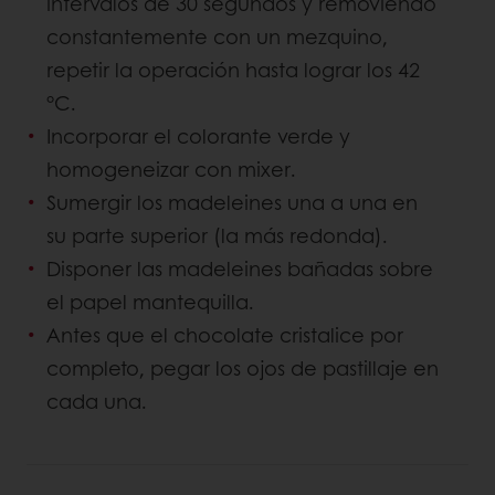
intervalos de 30 segundos y removiendo
constantemente con un mezquino,
repetir la operación hasta lograr los 42
°C.
Incorporar el colorante verde y
homogeneizar con mixer.
Sumergir los madeleines una a una en
su parte superior (la más redonda).
Disponer las madeleines bañadas sobre
el papel mantequilla.
Antes que el chocolate cristalice por
completo, pegar los ojos de pastillaje en
cada una.