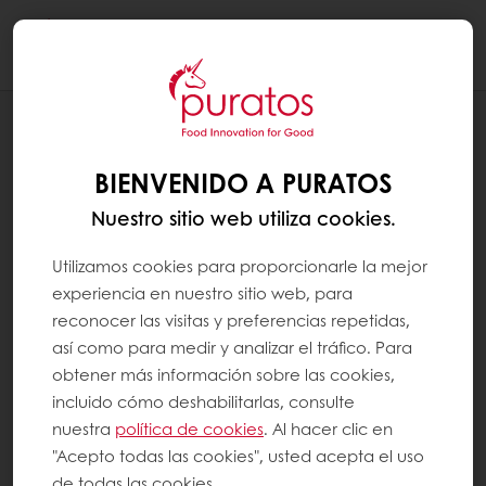
Togg
navi
RECETAS
MADELEINES
BIENVENIDO A PURATOS
Nuestro sitio web utiliza cookies.
Utilizamos cookies para proporcionarle la mejor
experiencia en nuestro sitio web, para
reconocer las visitas y preferencias repetidas,
así como para medir y analizar el tráfico. Para
obtener más información sobre las cookies,
incluido cómo deshabilitarlas, consulte
nuestra
política de cookies
. Al hacer clic en
"Acepto todas las cookies", usted acepta el uso
de todas las cookies.