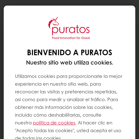
Togg
navi
RECETAS
LINGOTES CHOCO-AVELLANA
BIENVENIDO A PURATOS
Nuestro sitio web utiliza cookies.
Utilizamos cookies para proporcionarle la mejor
experiencia en nuestro sitio web, para
reconocer las visitas y preferencias repetidas,
así como para medir y analizar el tráfico. Para
obtener más información sobre las cookies,
incluido cómo deshabilitarlas, consulte
nuestra
política de cookies
. Al hacer clic en
"Acepto todas las cookies", usted acepta el uso
de todas las cookies.