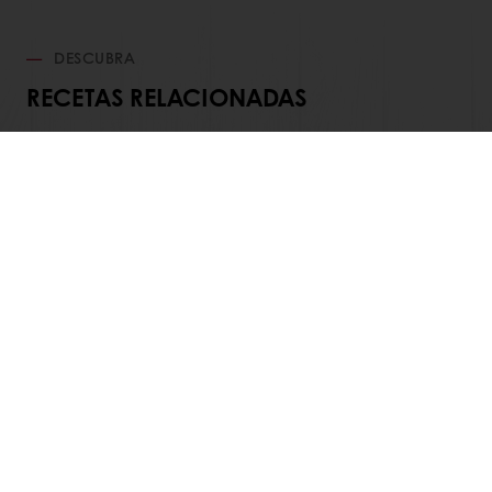
DESCUBRA
RECETAS RELACIONADAS
Ver todas las recetas
Productos
Recetas
Servicios
Insights del Consumidor
Acerca de Puratos
NOTICIAS