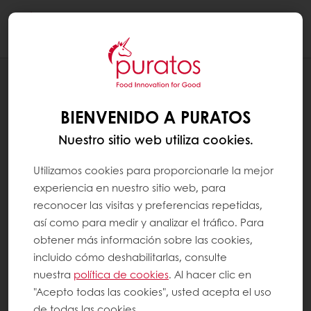
Togg
navi
RECETAS
GALLETAS FUNCIONALES (RICAS EN
BIENVENIDO A PURATOS
FIBRA)
Nuestro sitio web utiliza cookies.
Utilizamos cookies para proporcionarle la mejor
experiencia en nuestro sitio web, para
reconocer las visitas y preferencias repetidas,
así como para medir y analizar el tráfico. Para
obtener más información sobre las cookies,
incluido cómo deshabilitarlas, consulte
nuestra
política de cookies
. Al hacer clic en
"Acepto todas las cookies", usted acepta el uso
de todas las cookies.