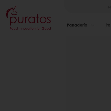
N
Panadería
Pa