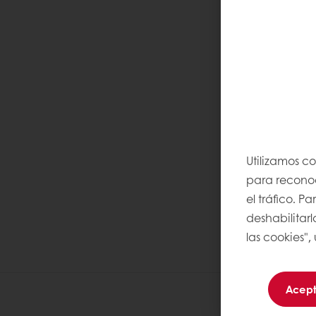
Utilizamos c
para reconoce
el tráfico. 
deshabilitarl
las cookies",
Acept