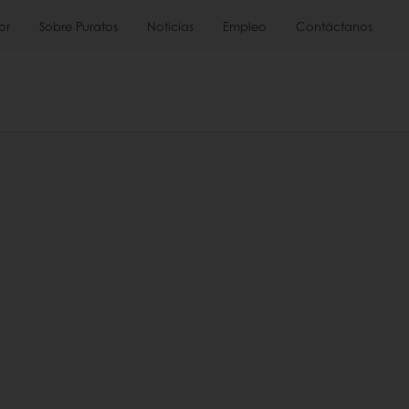
or
Sobre Puratos
Noticias
Empleo
Contáctanos