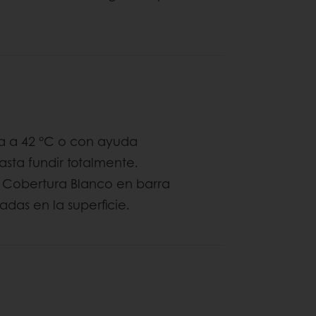
 a a 42 °C o con ayuda
sta fundir totalmente.
 Cobertura Blanco en barra
adas en la superficie.