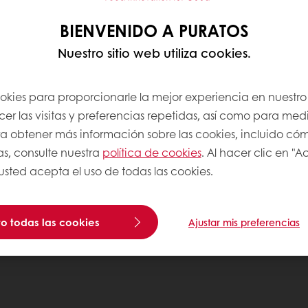
BIENVENIDO A PURATOS
Nuestro sitio web utiliza cookies.
ookies para proporcionarle la mejor experiencia en nuestro 
r las visitas y preferencias repetidas, así como para medi
Para obtener más información sobre las cookies, incluido có
as, consulte nuestra
política de cookies
. Al hacer clic en "
 usted acepta el uso de todas las cookies.
o todas las cookies
Ajustar mis preferencias