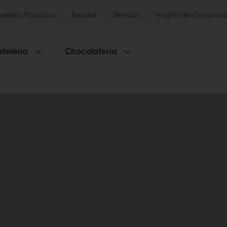
uestros Productos
Recetas
Servicios
Insights del Consumid
stelería
Chocolatería