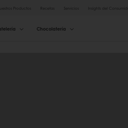
uestros Productos
Recetas
Servicios
Insights del Consumid
stelería
Chocolatería