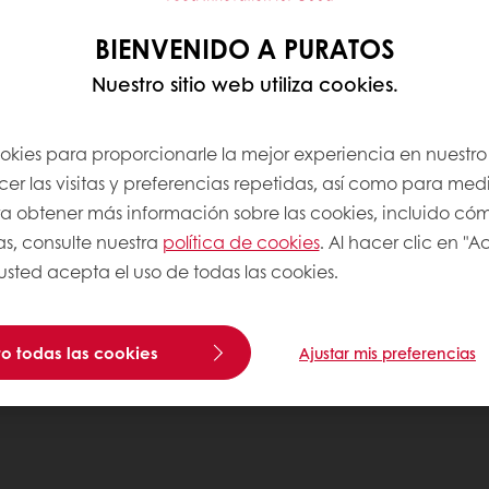
BIENVENIDO A PURATOS
Nuestro sitio web utiliza cookies.
ookies para proporcionarle la mejor experiencia en nuestro 
r las visitas y preferencias repetidas, así como para medi
Para obtener más información sobre las cookies, incluido có
as, consulte nuestra
política de cookies
. Al hacer clic en "
 usted acepta el uso de todas las cookies.
o todas las cookies
Ajustar mis preferencias