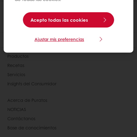
Acepto todas las cookies
Ajustar mis preferencias
Productos
Recetas
Servicios
Insights del Consumidor
Acerca de Puratos
NOTICIAS
Contáctanos
Base de conocimientos