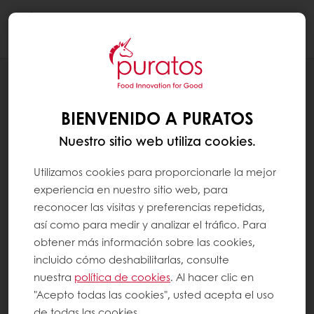
Togg
navi
PASTELERÍA
APPLICATIONS
BIENVENIDO A PURATOS
Nuestro sitio web utiliza cookies.
Utilizamos cookies para proporcionarle la mejor
experiencia en nuestro sitio web, para
reconocer las visitas y preferencias repetidas,
así como para medir y analizar el tráfico. Para
obtener más información sobre las cookies,
incluido cómo deshabilitarlas, consulte
nuestra
política de cookies
. Al hacer clic en
"Acepto todas las cookies", usted acepta el uso
de todas las cookies.