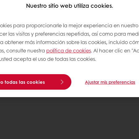
Puratos
Nuestro sitio web utiliza cookies.
os
ookies para proporcionarle la mejor experiencia en nuestro 
nocimientos
r las visitas y preferencias repetidas, así como para medi
Para obtener más información sobre las cookies, incluido có
as, consulte nuestra
política de cookies
. Al hacer clic en "
com
 usted acepta el uso de todas las cookies.
Politicas
o todas las cookies
Ajustar mis preferencias