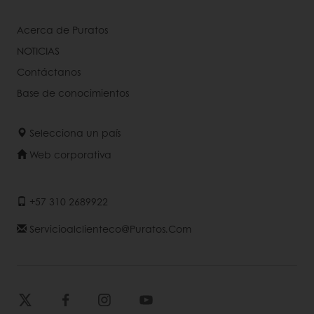
Acerca de Puratos
NOTICIAS
Contáctanos
Base de conocimientos
Selecciona un país
Web corporativa
+57 310 2689922
Servicioalclienteco@puratos.com