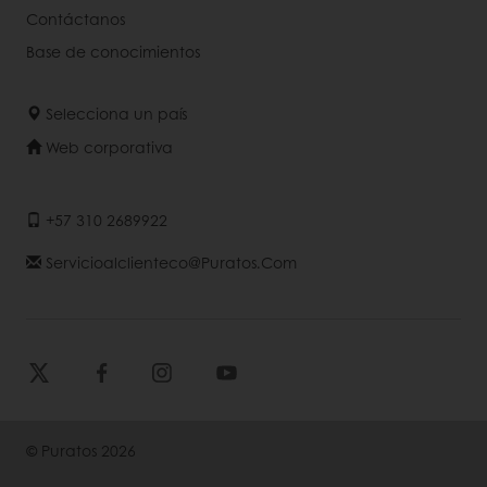
Contáctanos
Base de conocimientos
Selecciona un país
Web corporativa
+57 310 2689922
Servicioalclienteco@puratos.com
© Puratos 2026