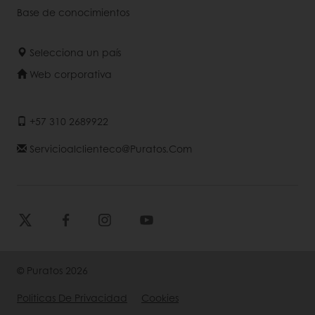
Base de conocimientos
Selecciona un país
Web corporativa
+57 310 2689922
Servicioalclienteco@puratos.com
© Puratos 2026
Politicas De Privacidad
Cookies