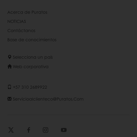
Acerca de Puratos
NOTICIAS
Contáctanos
Base de conocimientos
Selecciona un país
Web corporativa
+57 310 2689922
Servicioalclienteco@puratos.com