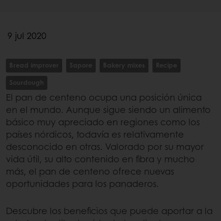
9 jul 2020
Bread improver
Sapore
Bakery mixes
Recipe
Sourdough
El pan de centeno ocupa una posición única
en el mundo. Aunque sigue siendo un alimento
básico muy apreciado en regiones como los
países nórdicos, todavía es relativamente
desconocido en otras. Valorado por su mayor
vida útil, su alto contenido en fibra y mucho
más, el pan de centeno ofrece nuevas
oportunidades para los panaderos.
Descubre los beneficios que puede aportar a la