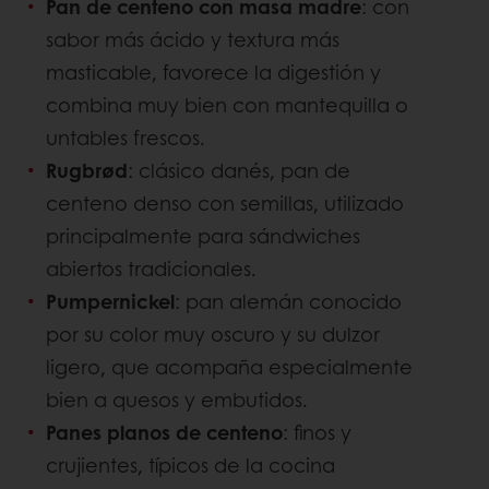
Pan de centeno con masa madre
: con
sabor más ácido y textura más
masticable, favorece la digestión y
combina muy bien con mantequilla o
untables frescos.
Rugbrød
: clásico danés, pan de
centeno denso con semillas, utilizado
principalmente para sándwiches
abiertos tradicionales.
Pumpernickel
: pan alemán conocido
por su color muy oscuro y su dulzor
ligero, que acompaña especialmente
bien a quesos y embutidos.
Panes planos de centeno
: finos y
crujientes, típicos de la cocina