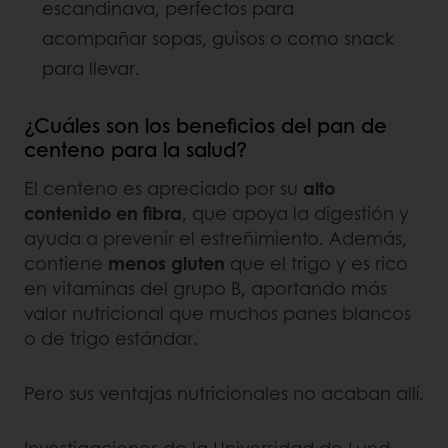
escandinava, perfectos para
acompañar sopas, guisos o como snack
para llevar.
¿Cuáles son los beneficios del pan de
centeno para la salud?
El centeno es apreciado por su
alto
contenido en fibra
, que apoya la digestión y
ayuda a prevenir el estreñimiento. Además,
contiene
menos gluten
que el trigo y es rico
en vitaminas del grupo B, aportando más
valor nutricional que muchos panes blancos
o de trigo estándar.
Pero sus ventajas nutricionales no acaban allí.
Investigaciones de la Universidad de Lund