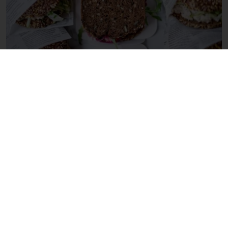
¿QUÉ INGREDIENTES PUEDEN ELEVAR TU
SELECCIÓN DE PANES DE CENTENO?