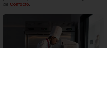
de
Contacto
.
Productos