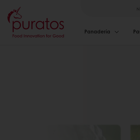
N
Panadería
Pa