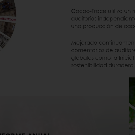
Cacao-Trace utiliza un r
auditorías independient
una producción de caca
Mejorado continuamente
comentarios de auditore
globales como la Inicia
sostenibilidad duradera.