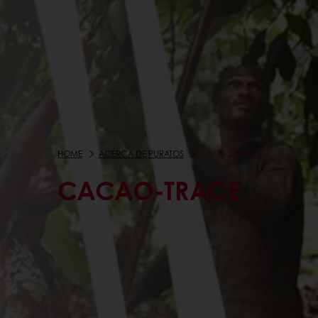
HOME
ACERCA DE PURATOS
CACAO-TRACE
CACAO-TRACE