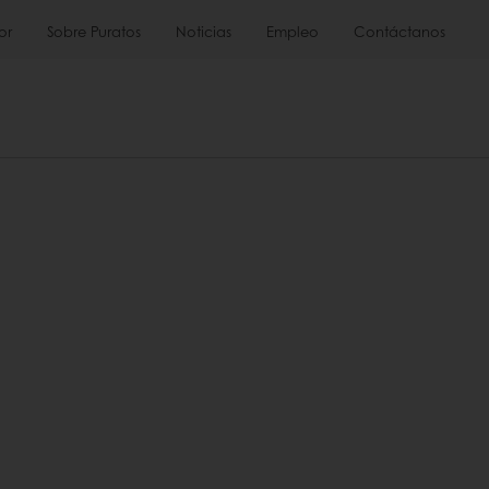
or
Sobre Puratos
Noticias
Empleo
Contáctanos