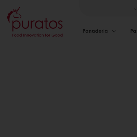
N
Panadería
Pa