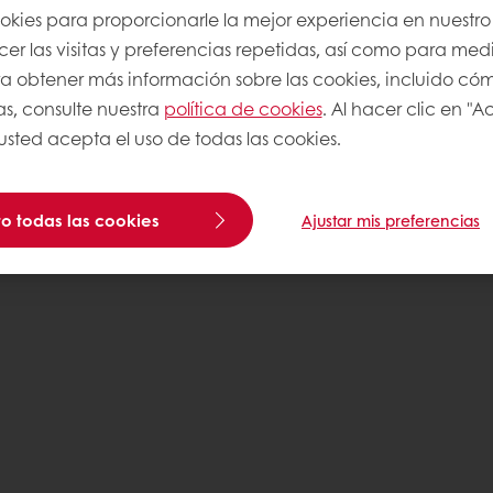
ookies para proporcionarle la mejor experiencia en nuestro 
r las visitas y preferencias repetidas, así como para medi
Para obtener más información sobre las cookies, incluido có
as, consulte nuestra
política de cookies
. Al hacer clic en "
 usted acepta el uso de todas las cookies.
o todas las cookies
Ajustar mis preferencias