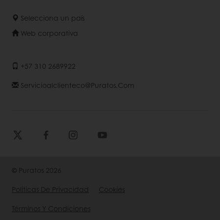
Selecciona un país
Web corporativa
+57 310 2689922
Servicioalclienteco@puratos.com
© Puratos 2026
Politicas De Privacidad
Cookies
Términos Y Condiciones